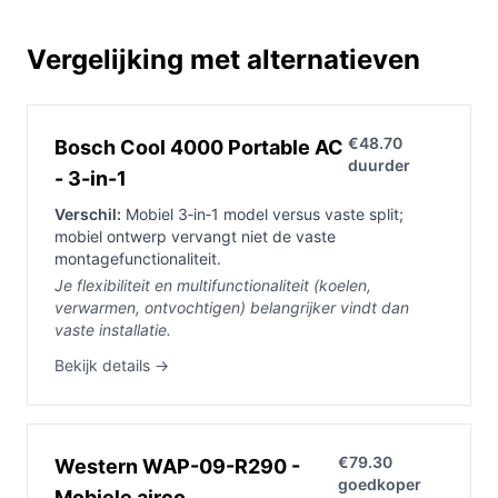
Vergelijking met alternatieven
€48.70
Bosch Cool 4000 Portable AC
duurder
- 3-in-1
Verschil:
Mobiel 3‑in‑1 model versus vaste split;
mobiel ontwerp vervangt niet de vaste
montagefunctionaliteit.
Je flexibiliteit en multifunctionaliteit (koelen,
verwarmen, ontvochtigen) belangrijker vindt dan
vaste installatie.
Bekijk details →
€79.30
Western WAP-09-R290 -
goedkoper
Mobiele airco