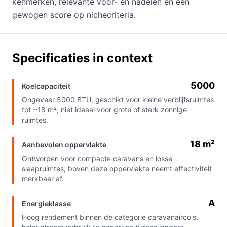
kenmerken, relevante voor- en nadelen en een
gewogen score op nichecriteria.
Specificaties in context
5000
Koelcapaciteit
Ongeveer 5000 BTU, geschikt voor kleine verblijfsruimtes
tot ~18 m²; niet ideaal voor grote of sterk zonnige
ruimtes.
18 m²
Aanbevolen oppervlakte
Ontworpen voor compacte caravans en losse
slaapruimtes; boven deze oppervlakte neemt effectiviteit
merkbaar af.
A
Energieklasse
Hoog rendement binnen de categorie caravanairco's,