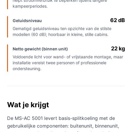
helpt stroomverbruik te beperken tijdens langere
kampeerperiodes.
62 dB
Geluidsniveau
Gematigd geluidsniveau ten opzichte van de stilste
modellen (60 dB); hoorbaar in kleine, stille cabins.
22 kg
Netto gewicht (binnen unit)
Voldoende licht voor wand- of vrijstaande montage, maar
installatie vereist twee personen of professionele
ondersteuning.
Wat je krijgt
De MS-AC 5001 levert basis-splitkoeling met de
gebruikelijke componenten: buitenunit, binnenunit,