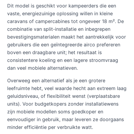
Dit model is geschikt voor kampeerders die een
vaste, energiezuinige oplossing willen in kleine
caravans of campercabines tot ongeveer 18 m². De
combinatie van split-installatie en inbegrepen
bevestigingsmaterialen maakt het aantrekkelijk voor
gebruikers die een geïntegreerde airco prefereren
boven een draagbare unit; het resultaat is
consistentere koeling en een lagere stroomvraag
dan veel mobiele alternatieven.
Overweeg een alternatief als je een grotere
leefruimte hebt, veel waarde hecht aan extreem laag
geluidsniveau, of flexibiliteit wenst (verplaatsbare
units). Voor budgetkopers zonder installatiewens
zijn mobiele modellen soms goedkoper en
eenvoudiger in gebruik, maar leveren ze doorgaans
minder efficiëntie per verbruikte watt.