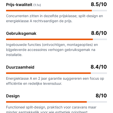
8.5/10
Prijs-kwaliteit
(1.1x)
Concurrenten zitten in dezelfde prijsklasse; split-design en
energieklasse A rechtvaardigen de prijs.
8.6/10
Gebruiksgemak
Ingebouwde functies (ontvochtigen, montageopties) en
bijgeleverde accessoires verhogen gebruiksgemak na
installatie.
8.4/10
Duurzaamheid
Energieklasse A en 2 jaar garantie suggereren een focus op
efficiëntie en redelijke levensduur.
8/10
Design
Functioneel split‑design, praktisch voor caravans maar
minder aantrekkelijk voor wie esthetiek prioriteert.