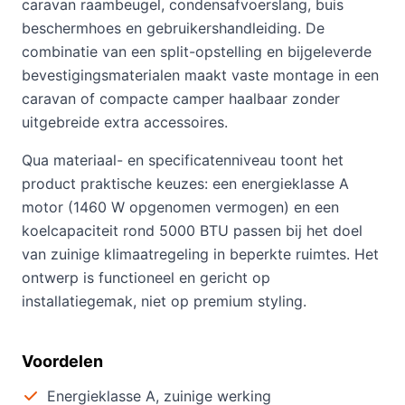
caravan raambeugel, condensafvoerslang, buis
beschermhoes en gebruikershandleiding. De
combinatie van een split-opstelling en bijgeleverde
bevestigingsmaterialen maakt vaste montage in een
caravan of compacte camper haalbaar zonder
uitgebreide extra accessoires.
Qua materiaal- en specificatenniveau toont het
product praktische keuzes: een energieklasse A
motor (1460 W opgenomen vermogen) en een
koelcapaciteit rond 5000 BTU passen bij het doel
van zuinige klimaatregeling in beperkte ruimtes. Het
ontwerp is functioneel en gericht op
installatiegemak, niet op premium styling.
Voordelen
Energieklasse A, zuinige werking