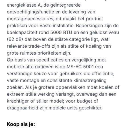
energieklasse A, de geïntegreerde
ontvochtigingsfunctie en de levering van
montage‑accessoires; dit maakt het product
praktisch voor vaste installatie. Beperkingen zijn de
koelcapaciteit rond 5000 BTU en een geluidsniveau
(62 dB) dat boven de stilste categorie ligt, wat
relevante trade-offs zijn als stilte of koeling van
grote ruimtes prioriteiten zijn.
Op basis van specificaties en vergelijking met
mobiele alternatieven is de MS-AC 5001 een
verstandige keuze voor gebruikers die efficiëntie,
vaste montage en consistente klimaatregeling
zoeken. Als je grotere oppervlakken moet koelen of
extreem stille werking verlangt, overweeg dan een
krachtiger of stiller model; voor budget of
draagbaarheid zijn mobiele units geschikter.
Koop als je: