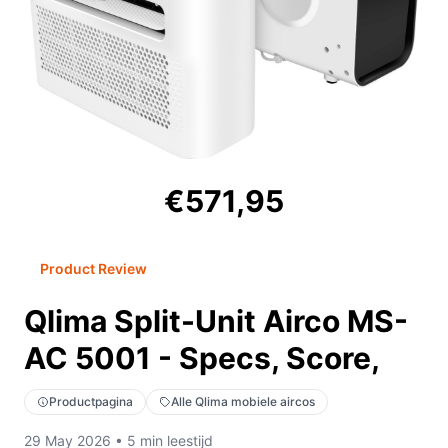
€571,95
Product Review
Qlima Split-Unit Airco MS-
AC 5001 - Specs, Score,
Productpagina
Alle Qlima mobiele aircos
29 May 2026 • 5 min leestijd