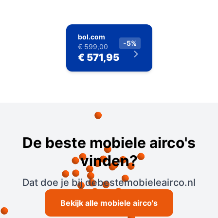
bol.com
-5%
€ 599,00
€ 571,95
De beste mobiele airco's
vinden?
Dat doe je bij debestemobieleairco.nl
Bekijk alle mobiele airco's