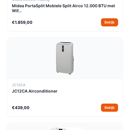
Midea PortaSplit Mobiele Split Airco 12.000 BTU met
Wif...
€1.859,00
Bekijk
JC12CA
JC12CA Airconditioner
€439,00
Bekijk