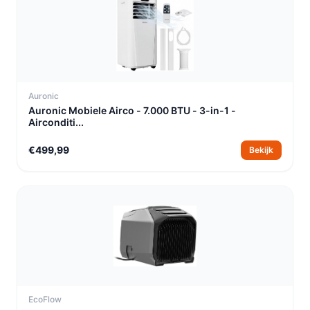
Auronic
Auronic Mobiele Airco - 7.000 BTU - 3-in-1 -
Airconditi...
€499,99
Bekijk
EcoFlow