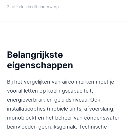
2 artikelen in dit onderwerp
Belangrijkste
eigenschappen
Bij het vergelijken van airco merken moet je
vooral letten op koelingscapaciteit,
energieverbruik en geluidsniveau. Ook
installatieopties (mobiele units, afvoerslang,
monoblock) en het beheer van condenswater
beïnvloeden gebruiksgemak. Technische