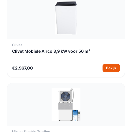
Clivet
Clivet Mobiele Airco 3,9 kW voor 50 m²
€2.967,00
Bekijk
Midea Electric Trading