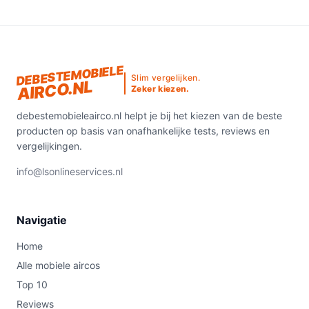
DEBESTEMOBIELE
Slim vergelijken.
AIRCO.NL
Zeker kiezen.
debestemobieleairco.nl helpt je bij het kiezen van de beste
producten op basis van onafhankelijke tests, reviews en
vergelijkingen.
info@lsonlineservices.nl
Navigatie
Home
Alle mobiele aircos
Top 10
Reviews