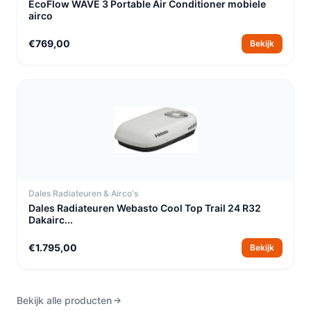
EcoFlow WAVE 3 Portable Air Conditioner mobiele
airco
€769,00
Bekijk
Dales Radiateuren & Airco's
Dales Radiateuren Webasto Cool Top Trail 24 R32
Dakairc...
€1.795,00
Bekijk
Bekijk alle producten