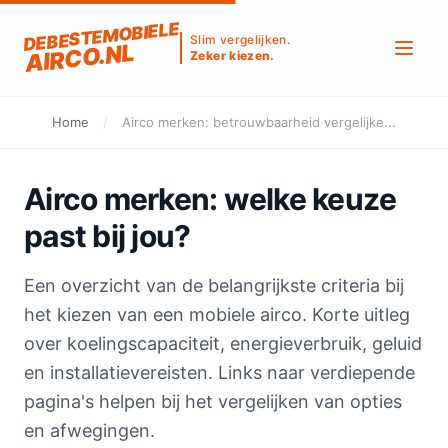
DEBESTEMOBIELE
Slim vergelijken.
AIRCO.NL
Zeker kiezen.
Home
/
Airco merken: betrouwbaarheid vergelijke...
Airco merken: welke keuze
past bij jou?
Een overzicht van de belangrijkste criteria bij
het kiezen van een mobiele airco. Korte uitleg
over koelingscapaciteit, energieverbruik, geluid
en installatievereisten. Links naar verdiepende
pagina's helpen bij het vergelijken van opties
en afwegingen.