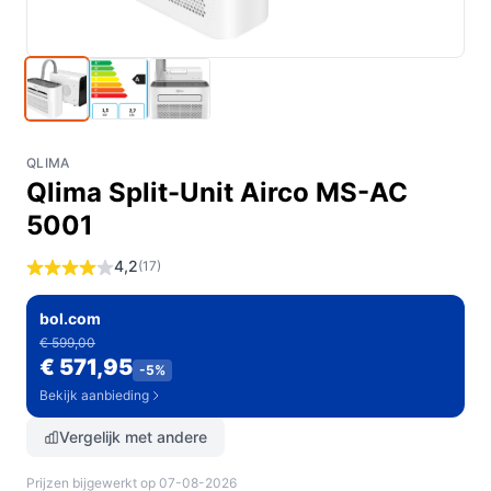
QLIMA
Qlima Split-Unit Airco MS-AC
5001
4,2
(17)
bol.com
€ 599,00
€ 571,95
-5%
Bekijk aanbieding
Vergelijk met andere
Prijzen bijgewerkt op 07-08-2026