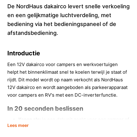
De NordHaus dakairco levert snelle verkoeling
en een gelijkmatige luchtverdeling, met
bediening via het bedieningspaneel of de
afstandsbediening.
Introductie
Een 12V dakairco voor campers en werkvoertuigen
helpt het binnenklimaat snel te koelen terwijl je staat of
rijdt. Dit model wordt op naam verkocht als NordHaus
12V dakairco en wordt aangeboden als parkeerapparaat
voor campers en RV's met een DC-inverterfunctie.
In 20 seconden beslissen
Kopen als:
je een dakunit zoekt voor een camper of
Lees meer
werkbus die 12V-voeding ondersteunt en je
waarde hecht aan afstandsbediening en