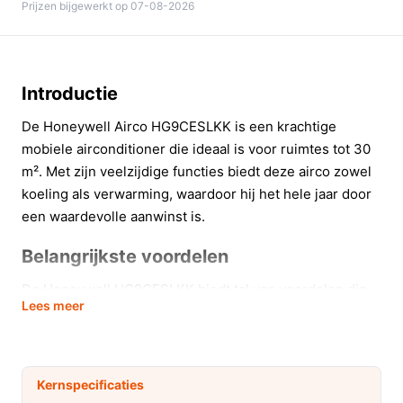
Prijzen bijgewerkt op 07-08-2026
Introductie
De Honeywell Airco HG9CESLKK is een krachtige
mobiele airconditioner die ideaal is voor ruimtes tot 30
m². Met zijn veelzijdige functies biedt deze airco zowel
koeling als verwarming, waardoor hij het hele jaar door
een waardevolle aanwinst is.
Belangrijkste voordelen
De Honeywell HG9CESLKK biedt tal van voordelen die
Lees meer
uw wooncomfort aanzienlijk verbeteren:
Efficiënte koeling met een koelvermogen van 9000
BTU, ideaal voor goed geïsoleerde ruimtes.
Kernspecificaties
Verstelbare luchtuitlaat voor gerichte luchtstroom,