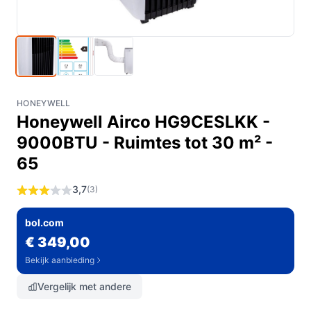
HONEYWELL
Honeywell Airco HG9CESLKK -
9000BTU - Ruimtes tot 30 m² -
65
3,7
(3)
bol.com
€ 349,00
Bekijk aanbieding
Vergelijk met andere