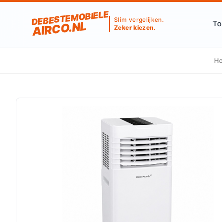
DEBESTEMOBIELE
Slim vergelijken.
To
AIRCO.NL
Zeker kiezen.
H