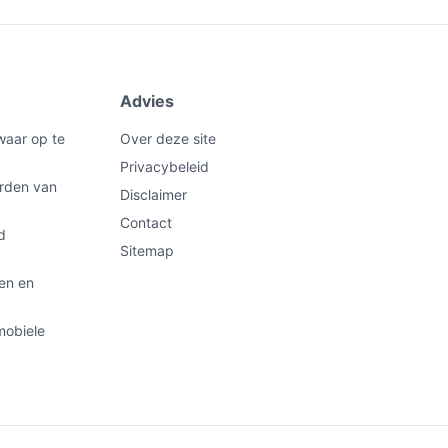
Advies
waar op te
Over deze site
Privacybeleid
orden van
Disclaimer
Contact
d
Sitemap
len en
mobiele