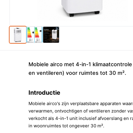
Mobiele airco met 4-in-1 klimaatcontrol
en ventileren) voor ruimtes tot 30 m².
Introductie
Mobiele airco's zijn verplaatsbare apparaten waa
verwarmen, ontvochtigen of ventileren zonder va
verkocht als 4-in-1 unit inclusief afvoerslang en 
in woonruimtes tot ongeveer 30 m².