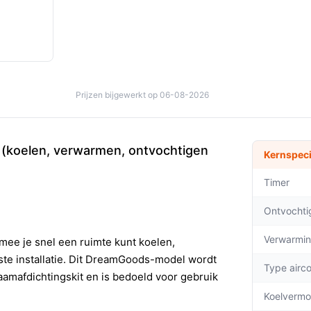
Prijzen bijgewerkt op 06-08-2026
e (koelen, verwarmen, ontvochtigen
Kernspeci
Timer
Ontvochti
Verwarmin
rmee je snel een ruimte kunt koelen,
ste installatie. Dit DreamGoods-model wordt
Type airco
raamafdichtingskit en is bedoeld voor gebruik
Koelvermo