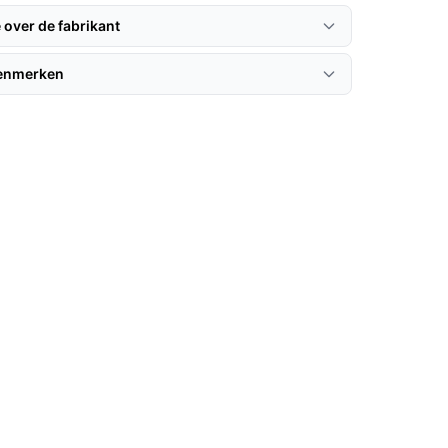
 over de fabrikant
kenmerken