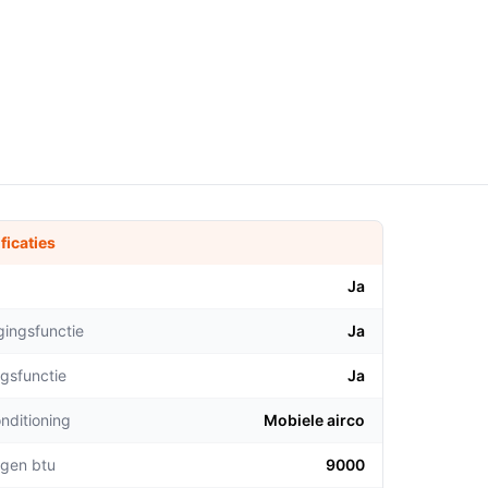
ficaties
Ja
gingsfunctie
Ja
gsfunctie
Ja
nditioning
Mobiele airco
gen btu
9000