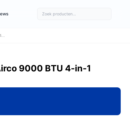
iews
...
irco 9000 BTU 4-in-1