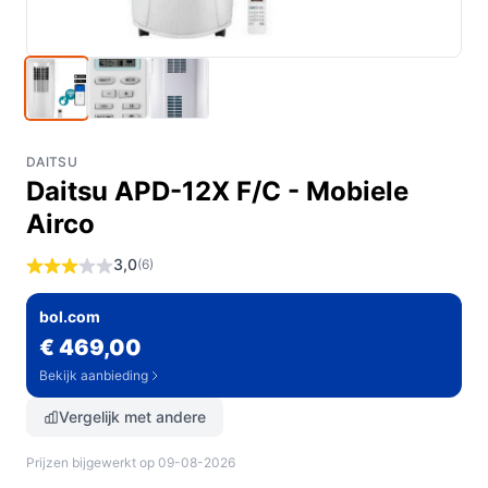
DAITSU
Daitsu APD-12X F/C - Mobiele
Airco
3,0
(6)
bol.com
€ 469,00
Bekijk aanbieding
Vergelijk met andere
Prijzen bijgewerkt op 09-08-2026