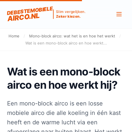
DEBESTEMOBIELE
Slim vergelijken.
AIRCO.NL
Zeker kiezen.
Home
/
Mono-block airco: wat het is en hoe het werkt
/
Wat is een mono-block airco en hoe werkt...
Wat is een mono-block
airco en hoe werkt hij?
Een mono-block airco is een losse
mobiele airco die alle koeling in één kast
heeft en de warme lucht via een
afvoerslang naar buiten blaast. Het werkt