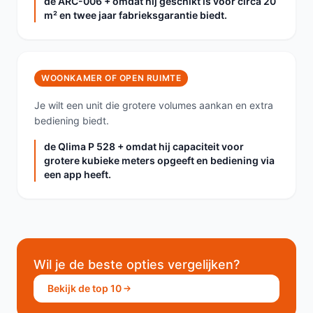
de ARC-006 + omdat hij geschikt is voor circa 20
m² en twee jaar fabrieksgarantie biedt.
WOONKAMER OF OPEN RUIMTE
Je wilt een unit die grotere volumes aankan en extra
bediening biedt.
de Qlima P 528 + omdat hij capaciteit voor
grotere kubieke meters opgeeft en bediening via
een app heeft.
Wil je de beste opties vergelijken?
Bekijk de top 10