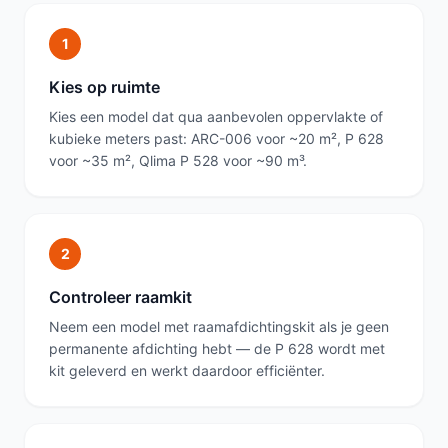
1
Kies op ruimte
Kies een model dat qua aanbevolen oppervlakte of
kubieke meters past: ARC-006 voor ~20 m², P 628
voor ~35 m², Qlima P 528 voor ~90 m³.
2
Controleer raamkit
Neem een model met raamafdichtingskit als je geen
permanente afdichting hebt — de P 628 wordt met
kit geleverd en werkt daardoor efficiënter.