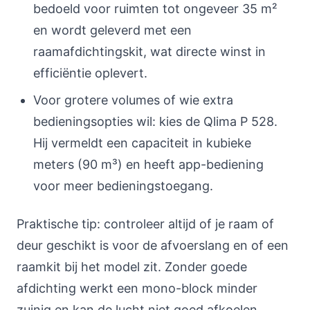
bedoeld voor ruimten tot ongeveer 35 m²
en wordt geleverd met een
raamafdichtingskit, wat directe winst in
efficiëntie oplevert.
Voor grotere volumes of wie extra
bedieningsopties wil: kies de Qlima P 528.
Hij vermeldt een capaciteit in kubieke
meters (90 m³) en heeft app-bediening
voor meer bedieningstoegang.
Praktische tip: controleer altijd of je raam of
deur geschikt is voor de afvoerslang en of een
raamkit bij het model zit. Zonder goede
afdichting werkt een mono-block minder
zuinig en kan de lucht niet goed afkoelen.