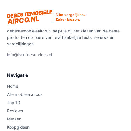
DEBESTEMOBIELE
Slim vergelijken.
AIRCO.NL
Zeker kiezen.
debestemobieleairco.nl helpt je bij het kiezen van de beste
producten op basis van onafhankelijke tests, reviews en
vergelijkingen.
info@lsonlineservices.nl
Navigatie
Home
Alle mobiele aircos
Top 10
Reviews
Merken
Koopgidsen