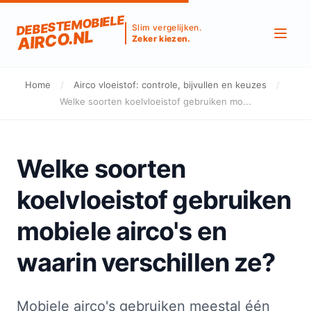
DEBESTEMOBIELE
Slim vergelijken.
AIRCO.NL
Zeker kiezen.
Home
/
Airco vloeistof: controle, bijvullen en keuzes
/
Welke soorten koelvloeistof gebruiken mo...
Welke soorten
koelvloeistof gebruiken
mobiele airco's en
waarin verschillen ze?
Mobiele airco's gebruiken meestal één